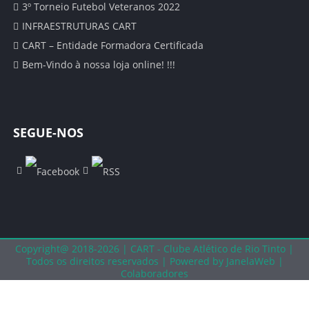
CALENDÁRIO
3º Torneio Futebol Veteranos 2022
INFRAESTRUTURAS CART
SUB 17 – JUVENIS
CART – Entidade Formadora Certificada
Bem-Vindo à nossa loja online! !!!
CLASSIFICAÇÃO
CALENDÁRIO
SEGUE-NOS
SUB 16 – JUVENIS
CLASSIFICAÇÃO
CALENDÁRIO
SUB 15 – INICIADOS
Copyright@ 2018-2026 | CART - Clube Atlético de Rio Tinto |
Todos os direitos reservados |
Powered by JanelaWeb |
Colaboradores
CLASSIFICAÇÕES