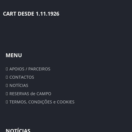
CART DESDE 1.11.1926
SENIORES
ÉPOCA 2022/23
SENIORES
MENU
SUB 19 – JUNIORES
APOIOS / PARCEIROS
SUB 17 – JUVENIS
CONTACTOS
NOTÍCIAS
ÉPOCA 2021/22
RESERVAS de CAMPO
TERMOS, CONDIÇÕES e COOKIES
SENIORES
SUB 19 – JUNIORES
NOTÍCIAS